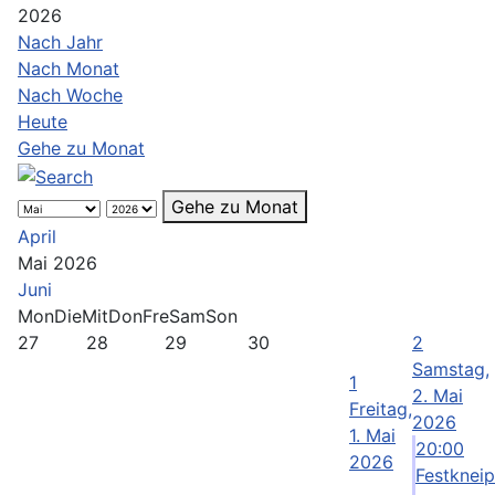
2026
Nach Jahr
Nach Monat
Nach Woche
Heute
Gehe zu Monat
Gehe zu Monat
April
Mai 2026
Juni
Mon
Die
Mit
Don
Fre
Sam
Son
27
28
29
30
2
Samstag,
1
2. Mai
Freitag,
2026
1. Mai
20:00
2026
Festknei