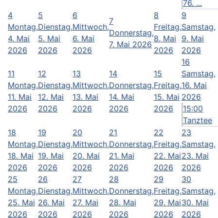
76. ...
4
5
6
8
9
7
Montag,
Dienstag,
Mittwoch,
Freitag,
Samstag,
Donnerstag,
4. Mai
5. Mai
6. Mai
8. Mai
9. Mai
7. Mai 2026
2026
2026
2026
2026
2026
16
11
12
13
14
15
Samstag,
Montag,
Dienstag,
Mittwoch,
Donnerstag,
Freitag,
16. Mai
11. Mai
12. Mai
13. Mai
14. Mai
15. Mai
2026
2026
2026
2026
2026
2026
15:00
Tanztee
18
19
20
21
22
23
Montag,
Dienstag,
Mittwoch,
Donnerstag,
Freitag,
Samstag,
18. Mai
19. Mai
20. Mai
21. Mai
22. Mai
23. Mai
2026
2026
2026
2026
2026
2026
25
26
27
28
29
30
Montag,
Dienstag,
Mittwoch,
Donnerstag,
Freitag,
Samstag,
25. Mai
26. Mai
27. Mai
28. Mai
29. Mai
30. Mai
2026
2026
2026
2026
2026
2026