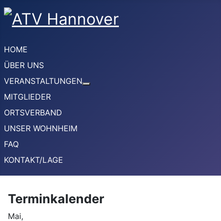
HOME
ÜBER UNS
VERANSTALTUNGEN
Weitere Informationen: VERANSTA
MITGLIEDER
ORTSVERBAND
UNSER WOHNHEIM
FAQ
KONTAKT/LAGE
Terminkalender
Mai,