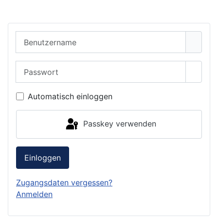
Benutzername
Passwort
Passwo
Automatisch einloggen
Passkey verwenden
Einloggen
Zugangsdaten vergessen?
Anmelden