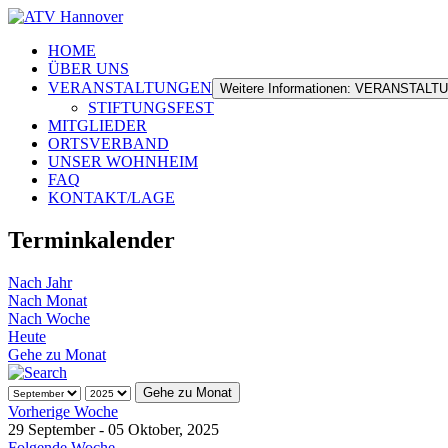
HOME
ÜBER UNS
VERANSTALTUNGEN
Weitere Informationen: VERANSTAL
STIFTUNGSFEST
MITGLIEDER
ORTSVERBAND
UNSER WOHNHEIM
FAQ
KONTAKT/LAGE
Terminkalender
Nach Jahr
Nach Monat
Nach Woche
Heute
Gehe zu Monat
Gehe zu Monat
Vorherige Woche
29 September - 05 Oktober, 2025
Folgende Woche