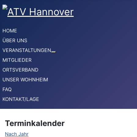
HOME
ÜBER UNS
VERANSTALTUNGEN
Weitere Informationen: VERANSTA
MITGLIEDER
ORTSVERBAND
UNSER WOHNHEIM
FAQ
KONTAKT/LAGE
Terminkalender
Nach Jahr