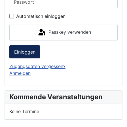
Passwo
Automatisch einloggen
Passkey verwenden
Einloggen
Zugangsdaten vergessen?
Anmelden
Kommende Veranstaltungen
Keine Termine