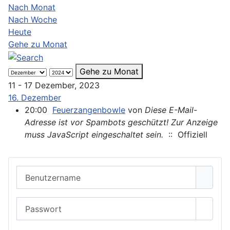
Nach Monat
Nach Woche
Heute
Gehe zu Monat
Gehe zu Monat
11 - 17 Dezember, 2023
16. Dezember
20:00
Feuerzangenbowle
von
Diese E-Mail-
Adresse ist vor Spambots geschützt! Zur Anzeige
muss JavaScript eingeschaltet sein.
:: Offiziell
Benutzername
Passwort
Passwo