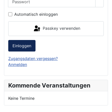
Passwo
Automatisch einloggen
Passkey verwenden
Einloggen
Zugangsdaten vergessen?
Anmelden
Kommende Veranstaltungen
Keine Termine