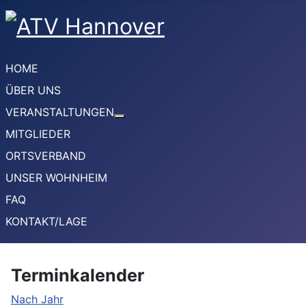
HOME
ÜBER UNS
VERANSTALTUNGEN
Weitere Informationen: VERANSTA
MITGLIEDER
ORTSVERBAND
UNSER WOHNHEIM
FAQ
KONTAKT/LAGE
Terminkalender
Nach Jahr