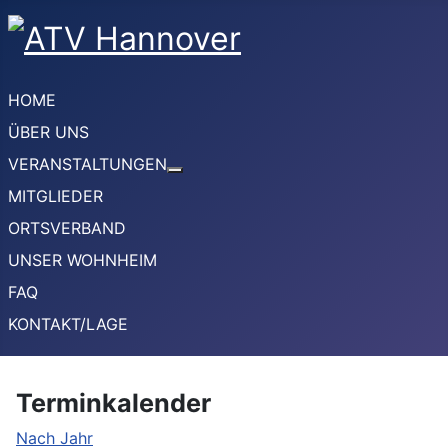
HOME
ÜBER UNS
VERANSTALTUNGEN
Weitere Informationen: VERANSTA
MITGLIEDER
ORTSVERBAND
UNSER WOHNHEIM
FAQ
KONTAKT/LAGE
Terminkalender
Nach Jahr