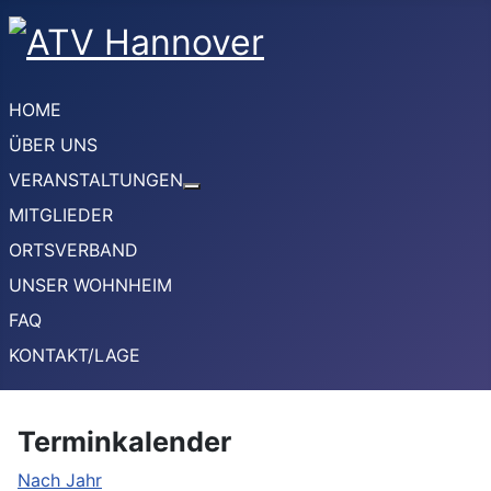
HOME
ÜBER UNS
VERANSTALTUNGEN
Weitere Informationen: VERANSTA
MITGLIEDER
ORTSVERBAND
UNSER WOHNHEIM
FAQ
KONTAKT/LAGE
Terminkalender
Nach Jahr