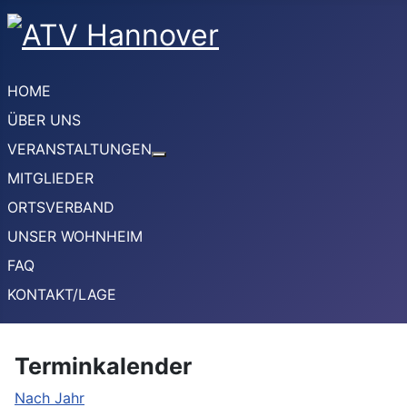
HOME
ÜBER UNS
VERANSTALTUNGEN
Weitere Informationen: VERANSTA
MITGLIEDER
ORTSVERBAND
UNSER WOHNHEIM
FAQ
KONTAKT/LAGE
Terminkalender
Nach Jahr